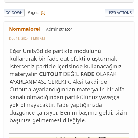
Pages
1
GO DOWN
USER ACTIONS
Nommalorel
Administrator
Dec 11, 2024, 11:50 AM
Eğer Unity3d de particle modülünü
kullanarak bir fade out efekti oluşturmak
isterseniz particle içerisinde kullanacağınız
materyalin
CUTOUT
DEĞİL
FADE
OLARAK
AYARLANMASI GEREKİR. Aksi takdirde
Cutout'a ayarlandığından materyalin bir alfa
kanalı olmadığından partikülünüz yavaşça
yok olmayacaktır. Fade yaptığınızda
düzgünce çalışıyor. Benim başıma geldi, sizin
başınıza gelmemesi dileğiyle.